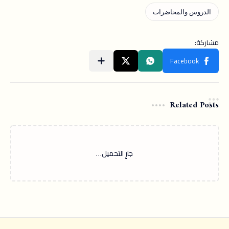
Related Posts
‏جارٍ التحميل…