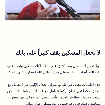
لا تجعل المسكين يقف كثيراً على بابك
"ولا تجعل المسكين يقف كثيرًا على بابك، لأنك مسكين وتقف على
باب الله. أطلت انتظاره على بابك، يُطيل الله انتظارك على بابه."
هذه الكلمات تحمل في طياتها ميزان العدل الإلهي في التعامل مع
الخلق. فكما تدين تدان، وكما تتعامل مع عباد الله، يعاملك الله. فهو
سبحانه ينتظر عطاءك للخلق، وأنت تنتظر عطاءه لك. هو ينتظر
بشاشة وجهك في وجه فقير، وأنت تنتظر رضاه عنك.